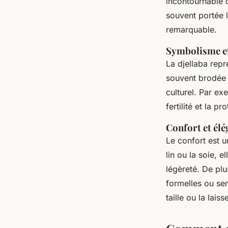
incontournable 
souvent portée 
remarquable.
Symbolisme et
La djellaba repr
souvent brodée d
culturel. Par ex
fertilité et la pr
Confort et él
Le confort est u
lin ou la soie, 
légèreté. De plu
formelles ou se
taille ou la lais