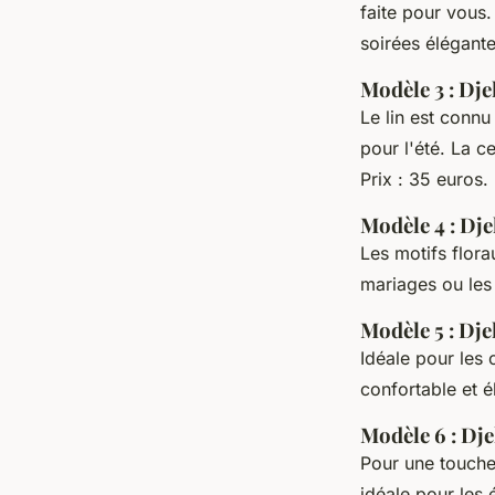
faite pour vous.
soirées élégante
Modèle 3 : Dje
Le lin est connu
pour l'été. La c
Prix : 35 euros.
Modèle 4 : Dje
Les motifs flora
mariages ou les 
Modèle 5 : Dj
Idéale pour les 
confortable et é
Modèle 6 : Dje
Pour une touche 
idéale pour les