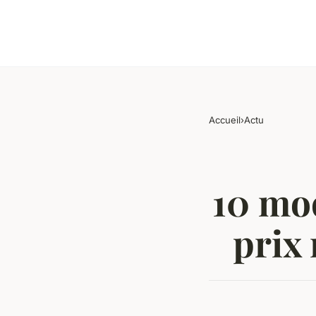
Accueil
›
Actu
10 mo
prix 