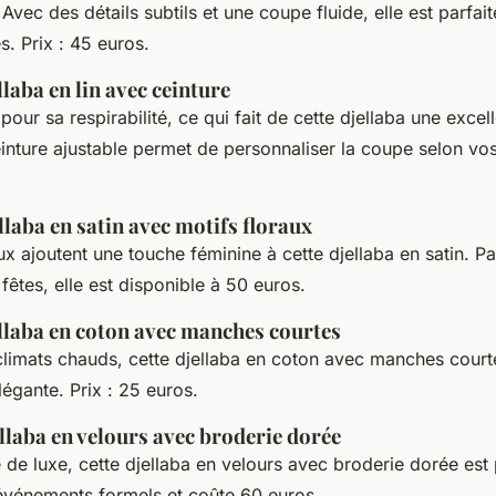
 Avec des détails subtils et une coupe fluide, elle est parfait
s. Prix : 45 euros.
llaba en lin avec ceinture
 pour sa respirabilité, ce qui fait de cette djellaba une excel
einture ajustable permet de personnaliser la coupe selon vo
llaba en satin avec motifs floraux
ux ajoutent une touche féminine à cette djellaba en satin. Pa
fêtes, elle est disponible à 50 euros.
ellaba en coton avec manches courtes
climats chauds, cette djellaba en coton avec manches courte
légante. Prix : 25 euros.
llaba en velours avec broderie dorée
de luxe, cette djellaba en velours avec broderie dorée est p
 événements formels et coûte 60 euros.