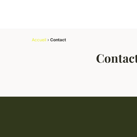
Accueil
›
Contact
Contac