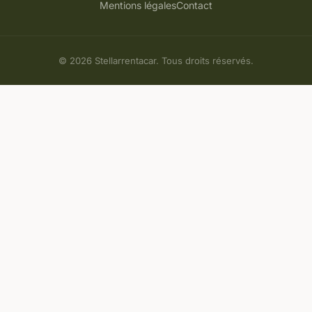
Mentions légales
Contact
© 2026 Stellarrentacar. Tous droits réservés.