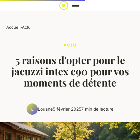
Accueil
›
Actu
ACTU
5 raisons d'opter pour le
jacuzzi intex e90 pour vos
moments de détente
Louane
5 février 2025
7 min de lecture
L