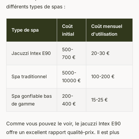
différents types de spas :
Coût
Coût mensuel
Type de spa
initial
d'utilisation
500-
Jacuzzi Intex E90
20-30 €
700 €
5000-
Spa traditionnel
100-200 €
10000 €
Spa gonflable bas
200-
15-25 €
de gamme
400 €
Comme vous pouvez le voir, le jacuzzi Intex E90
offre un excellent rapport qualité-prix. Il est plus