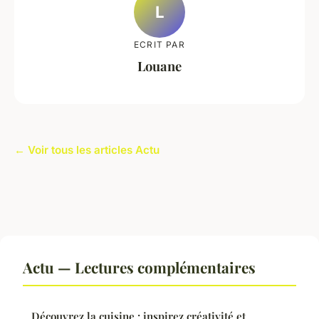
L
ECRIT PAR
Louane
← Voir tous les articles Actu
Actu — Lectures complémentaires
Découvrez la cuisine : inspirez créativité et