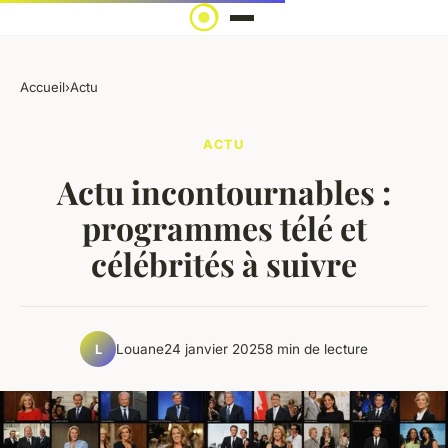
Accueil
›
Actu
ACTU
Actu incontournables :
programmes télé et
célébrités à suivre
Louane
24 janvier 2025
8 min de lecture
L