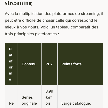
streaming
Avec la multiplication des plateformes de streaming, il
peut être difficile de choisir celle qui correspond le
mieux à vos goûts. Voici un tableau comparatif des
trois principales plateformes :
Pl
at
ef
Contenu
Prix
Points forts
or
m
e
8,99
Séries
€/m
Ne
originale
ois
Large catalogue,