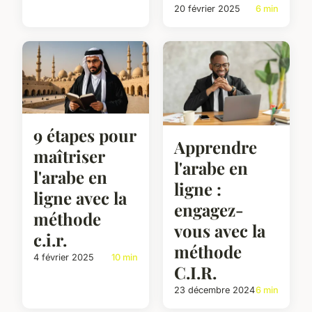
20 février 2025
6 min
9 étapes pour
Apprendre
maîtriser
l'arabe en
l'arabe en
ligne :
ligne avec la
engagez-
méthode
vous avec la
c.i.r.
méthode
4 février 2025
10 min
C.I.R.
23 décembre 2024
6 min