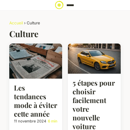
Accueil
› Culture
Culture
5 étapes pour
Les
choisir
tendances
facilement
mode à éviter
votre
cette année
nouvelle
11 novembre 2024
6 min
voiture