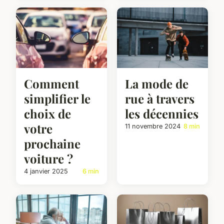
Comment
La mode de
simplifier le
rue à travers
choix de
les décennies
votre
11 novembre 2024
8 min
prochaine
voiture ?
4 janvier 2025
6 min