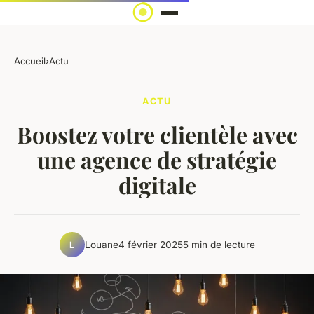
Accueil
›
Actu
ACTU
Boostez votre clientèle avec
une agence de stratégie
digitale
Louane
4 février 2025
5 min de lecture
L