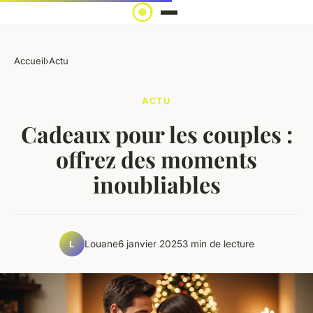
Accueil
›
Actu
ACTU
Cadeaux pour les couples :
offrez des moments
inoubliables
Louane
6 janvier 2025
3 min de lecture
L