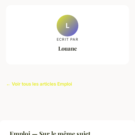
L
ECRIT PAR
Louane
← Voir tous les articles Emploi
Emploi — Sur le même sujet