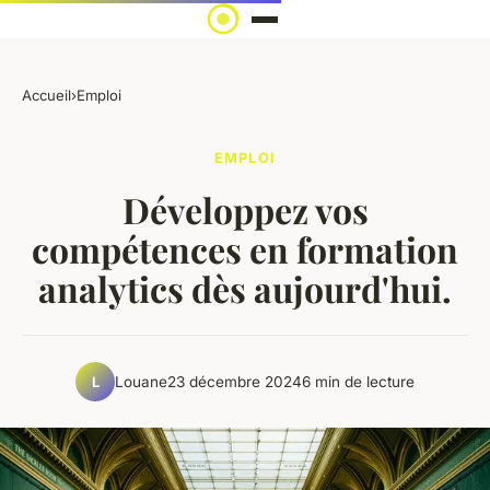
Accueil
›
Emploi
EMPLOI
Développez vos
compétences en formation
analytics dès aujourd'hui.
Louane
23 décembre 2024
6 min de lecture
L