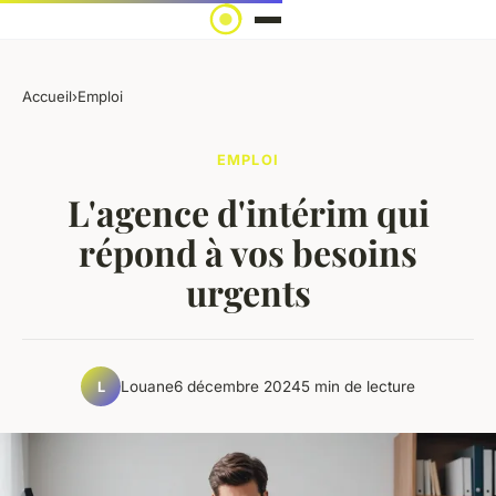
Accueil
›
Emploi
EMPLOI
L'agence d'intérim qui
répond à vos besoins
urgents
Louane
6 décembre 2024
5 min de lecture
L