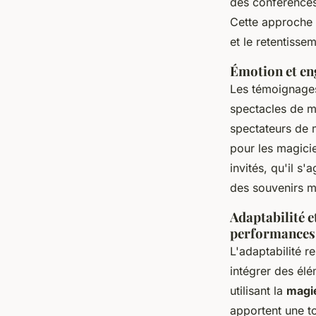
des conférences 
Cette approche i
et le retentisse
Émotion et en
Les témoignages
spectacles de ma
spectateurs de 
pour les magici
invités, qu'il s'
des souvenirs m
Adaptabilité 
performances 
L'adaptabilité r
intégrer des élé
utilisant la
magie
apportent une t