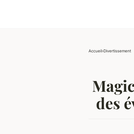
Accueil
›
Divertissement
Magici
des 