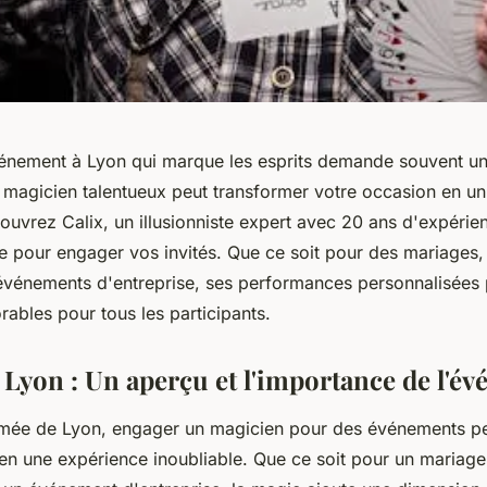
énement à Lyon qui marque les esprits demande souvent u
Un magicien talentueux peut transformer votre occasion en 
ouvrez Calix, un illusionniste expert avec 20 ans d'expérienc
ve pour engager vos invités. Que ce soit pour des mariages,
événements d'entreprise, ses performances personnalisées
ables pour tous les participants.
 Lyon : Un aperçu et l'importance de l'é
nimée de Lyon, engager un magicien pour des événements p
 en une expérience inoubliable. Que ce soit pour un mariage