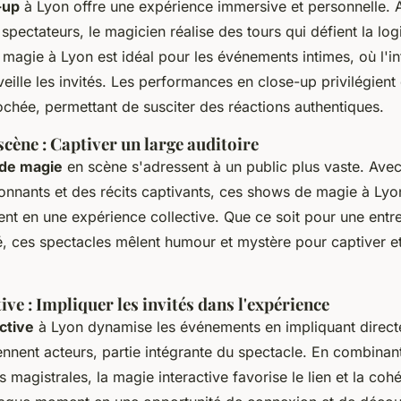
-up
à Lyon offre une expérience immersive et personnelle. 
spectateurs, le magicien réalise des tours qui défient la lo
magie à Lyon est idéal pour les événements intimes, où l'in
eille les invités. Les performances en close-up privilégien
chée, permettant de susciter des réactions authentiques.
scène : Captiver un large auditoire
 de magie
en scène s'adressent à un public plus vaste. Avec
ionnants et des récits captivants, ces shows de magie à Lyo
t en une expérience collective. Que ce soit pour une entr
, ces spectacles mêlent humour et mystère pour captiver et
ive : Impliquer les invités dans l'expérience
ctive
à Lyon dynamise les événements en impliquant directe
ennent acteurs, partie intégrante du spectacle. En combinant
ns magistrales, la magie interactive favorise le lien et la coh