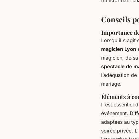
transformant ch
Conseils p
Importance de 
Lorsqu'il s'agit
magicien Lyon
e
magicien, de sa 
spectacle de m
l’adéquation de 
mariage.
Éléments à co
Il est essentiel
événement. Diff
adaptées au typ
soirée privée. L