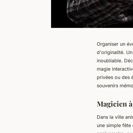
Organiser un év
d'originalité. 
inoubliable. Déc
magie interacti
privées ou des 
souvenirs mémor
Magicien à
Dans la ville a
une simple fête