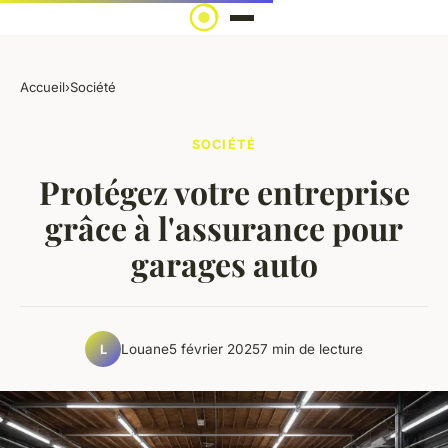
Accueil
›
Société
SOCIÉTÉ
Protégez votre entreprise
grâce à l'assurance pour
garages auto
Louane
5 février 2025
7 min de lecture
L