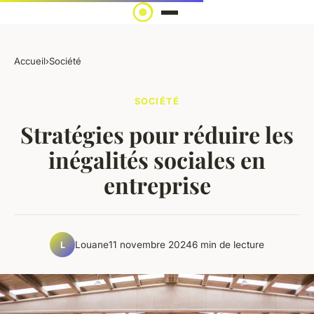
Accueil
›
Société
SOCIÉTÉ
Stratégies pour réduire les
inégalités sociales en
entreprise
Louane
11 novembre 2024
6 min de lecture
L