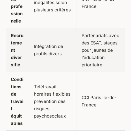
inégalités selon
profe
France
plusieurs critères
ssion
nelle
Recru
Partenariats avec
teme
des ESAT, stages
Intégration de
nt
pour jeunes de
profils divers
diver
l’éducation
sifié
prioritaire
Condi
tions
Télétravail,
de
horaires flexibles,
CCI Paris Ile-de-
travai
prévention des
France
l
risques
équit
psychosociaux
ables