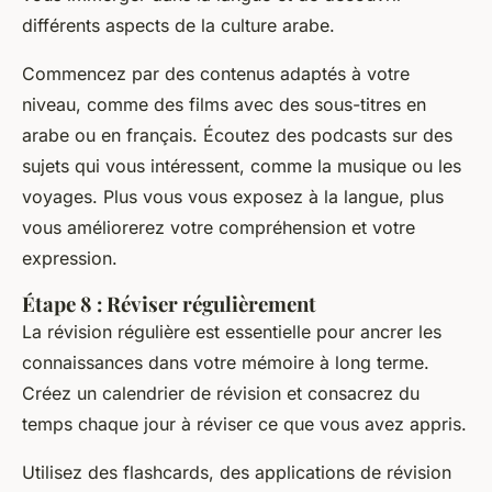
différents aspects de la culture arabe.
Commencez par des contenus adaptés à votre
niveau, comme des films avec des sous-titres en
arabe ou en français. Écoutez des podcasts sur des
sujets qui vous intéressent, comme la musique ou les
voyages. Plus vous vous exposez à la langue, plus
vous améliorerez votre compréhension et votre
expression.
Étape 8 : Réviser régulièrement
La révision régulière est essentielle pour ancrer les
connaissances dans votre mémoire à long terme.
Créez un calendrier de révision et consacrez du
temps chaque jour à réviser ce que vous avez appris.
Utilisez des flashcards, des applications de révision