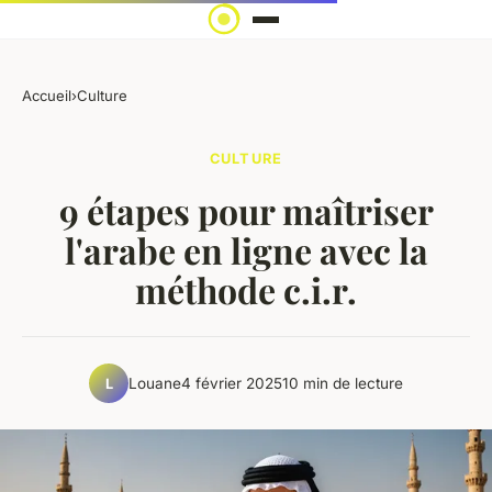
Accueil
›
Culture
CULTURE
9 étapes pour maîtriser
l'arabe en ligne avec la
méthode c.i.r.
Louane
4 février 2025
10 min de lecture
L