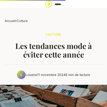
Accueil
›
Culture
CULTURE
Les tendances mode à
éviter cette année
Louane
11 novembre 2024
6 min de lecture
L