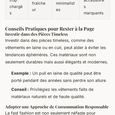
trop
accessoire
fraîche
minimalist
chargé
s
ur
es
s
marquants
Conseils Pratiques pour Rester à la Page
Investir dans des Pièces Timeless
Investir dans des pièces timeless, comme des
vêtements en laine ou en cuir, peut aider à éviter les
tendances éphémères. Ces matériaux sont non
seulement durables mais aussi élégants et modernes.
Exemple :
Un pull en laine de qualité peut être
porté pendant des années sans perdre son allure.
Conseil :
Privilégiez les vêtements faits de
matériaux naturels et de haute qualité.
Adopter une Approche de Consommation Responsable
La fast fashion est non seulement néfaste pour