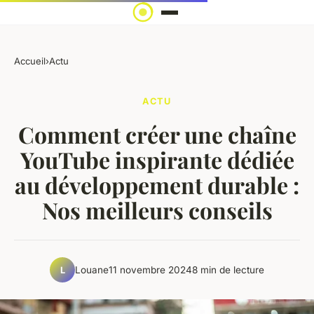
Accueil
›
Actu
ACTU
Comment créer une chaîne
YouTube inspirante dédiée
au développement durable :
Nos meilleurs conseils
Louane
11 novembre 2024
8 min de lecture
L