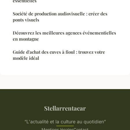
essentielles
Société de production audiovisuelle : créer des
ponts visuels
Découvrez les meilleures agences événementielles
en montagne
Guide d'achat des cuves à fioul : trouvez votre
modèle idéal
Stellarrentacar
“L'actualité et la culture au quotidien”
Mentions légales
Contact