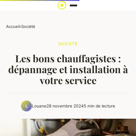
Accueil
›
Société
SOCIÉTÉ
Les bons chauffagistes :
dépannage et installation à
votre service
Louane
28 novembre 2024
5 min de lecture
L