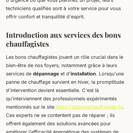
d'urgence ou que vous planifiez un projet, leurs
techniciens qualifiés sont à votre service pour vous
offrir confort et tranquillité d'esprit.
Introduction aux services des bons
chauffagistes
Les bons chauffagistes jouent un rôle crucial dans le
bien-être de nos foyers, notamment grâce à leurs
services de
dépannage
et d'
installation
. Lorsqu'une
panne de chauffage survient en hiver, la promptitude
d'intervention devient essentielle. C'est là
qu'interviennent des professionnels expérimentés
mentionnés sur le site
https://lesbonschauffagiste.fr/
.
Ces experts ne se contentent pas de réparer ; ils
offrent également des solutions avancées pour
améliorer l'efficacité énergétique des systèmes de