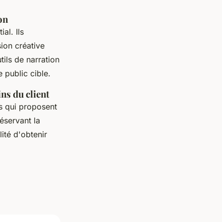
on
al. Ils
sion créative
tils de narration
 public cible.
ns du client
s qui proposent
éservant la
lité d'obtenir