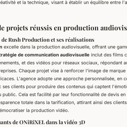
éativité et la technique, visant à établir un équilibre entre l'ar
e projets réussis en production audiovis
 de Rush Production et ses réalisations
n
excelle dans la production audiovisuelle, offrant une g
tratégie de communication audiovisuelle
inclut des films 
énements, et des vidéos pour réseaux sociaux, répondant a
reprises. Chaque projet vise à renforcer l'image de marque
fficaces. L'agence adopte une approche personnalisée, en c
 ses clients pour produire des contenus qui captent l'émoti
public. Cela est facilité par leur fonctionnalité de devis en 
sparence totale dans la tarification, attirant ainsi des clients 
émocratiser la production vidéo.
ants de ONiRiXEL dans la vidéo 3D