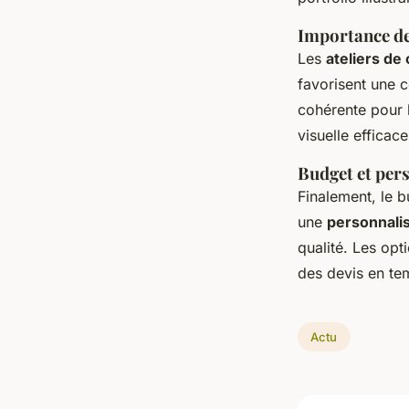
Importance des
Les
ateliers de
favorisent une c
cohérente pour l
visuelle efficac
Budget et pers
Finalement, le 
une
personnali
qualité. Les opti
des devis en tem
Actu