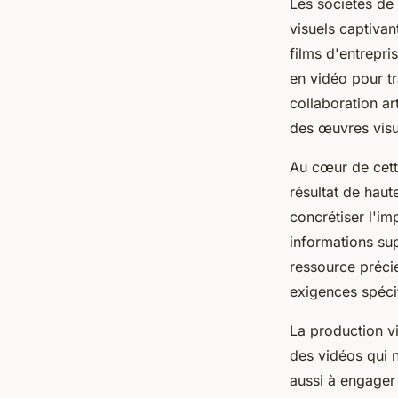
Les sociétés de 
visuels captivan
films d'entrepri
en vidéo pour t
collaboration ar
des œuvres visue
Au cœur de cette
résultat de haut
concrétiser l'im
informations sup
ressource précie
exigences spéci
La production vi
des vidéos qui 
aussi à engager