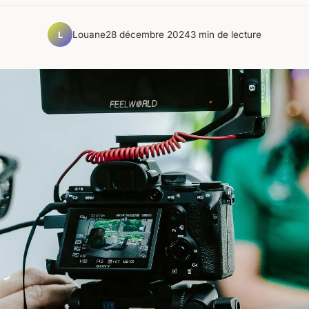
Louane
28 décembre 2024
3 min de lecture
L