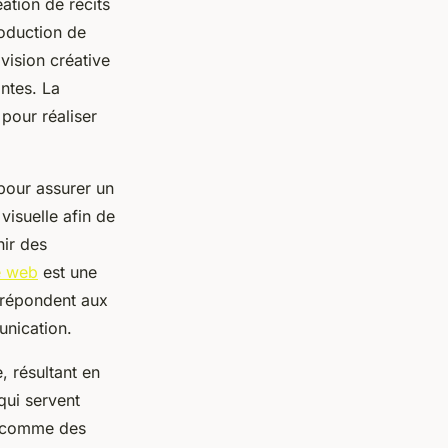
ation de récits
roduction de
vision créative
ntes. La
 pour réaliser
 pour assurer un
visuelle afin de
nir des
e web
est une
s répondent aux
unication.
, résultant en
qui servent
nt comme des