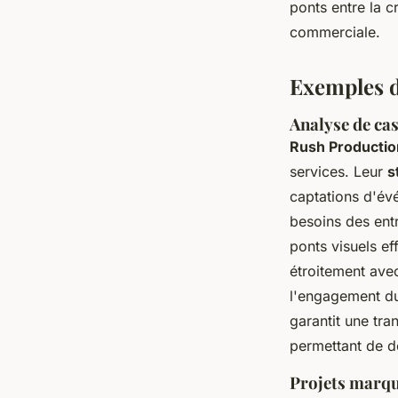
ponts entre la cr
commerciale.
Exemples d
Analyse de cas
Rush Productio
services. Leur
s
captations d'év
besoins des ent
ponts visuels e
étroitement avec
l'engagement du 
garantit une tran
permettant de d
Projets marqu