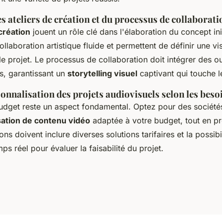
 ateliers de création et du processus de collaborati
 création
jouent un rôle clé dans l'élaboration du concept initi
ollaboration artistique fluide et permettent de définir une vi
e projet. Le processus de collaboration doit intégrer des ou
es, garantissant un
storytelling visuel
captivant qui touche le
onnalisation des projets audiovisuels selon les besoi
budget reste un aspect fondamental. Optez pour des société
sation de contenu vidéo
adaptée à votre budget, tout en pr
ons doivent inclure diverses solutions tarifaires et la possibi
ps réel pour évaluer la faisabilité du projet.