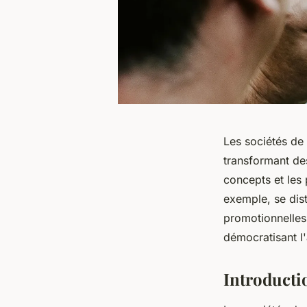
Les sociétés de 
transformant des
concepts et les 
exemple, se dist
promotionnelles
démocratisant l
Introducti