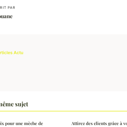
RIT PAR
ouane
rticles Actu
même sujet
oix pour une mèche de
Attirez des clients grâce à 