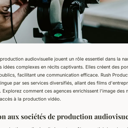
production audiovisuelle jouent un rôle essentiel dans la nar
 idées complexes en récits captivants. Elles créent des pon
publics, facilitant une communication efficace. Rush Produc
ingue par ses services diversifiés, allant des films d'entrep
. Explorez comment ces agences enrichissent l'image des 
'accès à la production vidéo.
on aux sociétés de production audiovisue